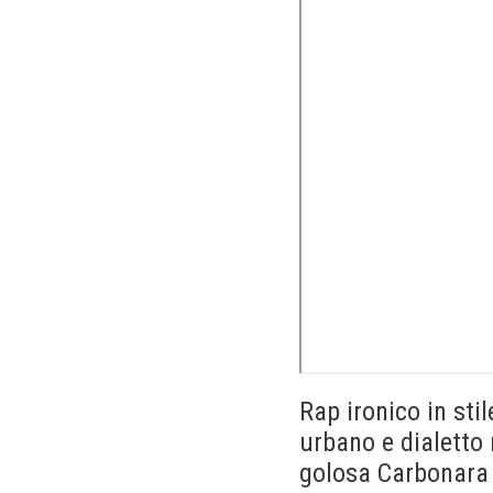
Rap ironico in sti
urbano e dialetto 
golosa Carbonara 