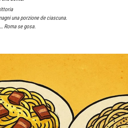
ittoria
magni una porzione de ciascuna.
… Roma se gosa.