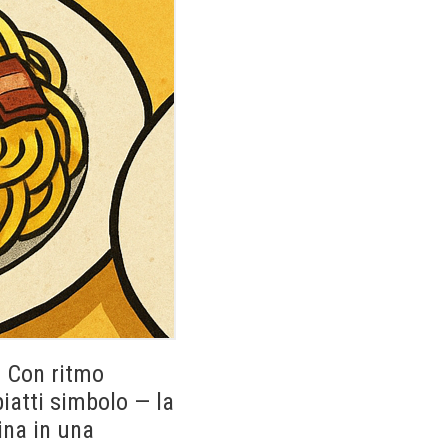
. Con ritmo
iatti simbolo — la
ina in una