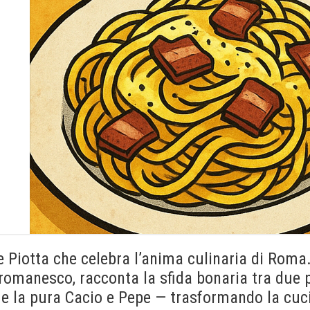
le Piotta che celebra l’anima culinaria di Roma
romanesco, racconta la sfida bonaria tra due p
e la pura Cacio e Pepe — trasformando la cuc