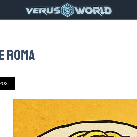
de Roma
POST