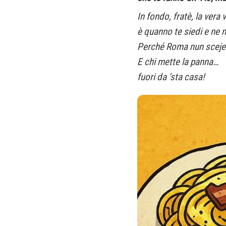
In fondo, fratè, la vera v
è quanno te siedi e ne 
Perché Roma nun sceje
E chi mette la panna…
fuori da ‘sta casa!