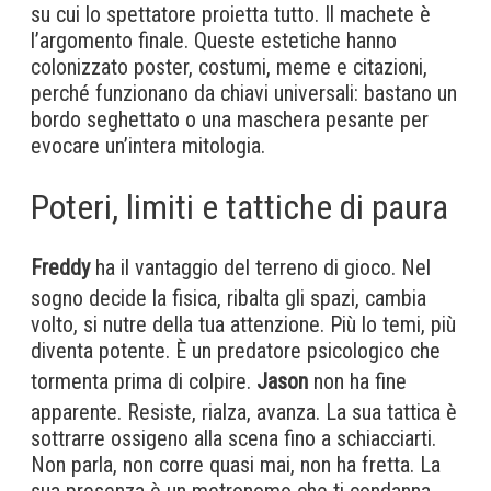
su cui lo spettatore proietta tutto. Il machete è
l’argomento finale. Queste estetiche hanno
colonizzato poster, costumi, meme e citazioni,
perché funzionano da chiavi universali: bastano un
bordo seghettato o una maschera pesante per
evocare un’intera mitologia.
Poteri, limiti e tattiche di paura
Freddy
ha il vantaggio del terreno di gioco. Nel
sogno decide la fisica, ribalta gli spazi, cambia
volto, si nutre della tua attenzione. Più lo temi, più
diventa potente. È un predatore psicologico che
tormenta prima di colpire.
Jason
non ha fine
apparente. Resiste, rialza, avanza. La sua tattica è
sottrarre ossigeno alla scena fino a schiacciarti.
Non parla, non corre quasi mai, non ha fretta. La
sua presenza è un metronomo che ti condanna.