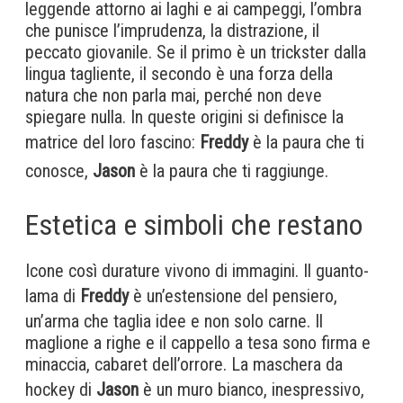
leggende attorno ai laghi e ai campeggi, l’ombra
che punisce l’imprudenza, la distrazione, il
peccato giovanile. Se il primo è un trickster dalla
lingua tagliente, il secondo è una forza della
natura che non parla mai, perché non deve
spiegare nulla. In queste origini si definisce la
matrice del loro fascino:
Freddy
è la paura che ti
conosce,
Jason
è la paura che ti raggiunge.
Estetica e simboli che restano
Icone così durature vivono di immagini. Il guanto-
lama di
Freddy
è un’estensione del pensiero,
un’arma che taglia idee e non solo carne. Il
maglione a righe e il cappello a tesa sono firma e
minaccia, cabaret dell’orrore. La maschera da
hockey di
Jason
è un muro bianco, inespressivo,