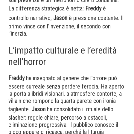
La differenza strategica è netta:
Freddy
è
controllo narrativo,
Jason
è pressione costante. Il
primo vince con l’invenzione, il secondo con
l’inerzia.
L’impatto culturale e l’eredità
nell’horror
Freddy
ha insegnato al genere che l’orrore può
essere surreale senza perdere ferocia. Ha aperto
la porta a ibridi visionari, a atmosfere contorte, a
villain che rompono la quarta parete con ironia
tagliente.
Jason
ha consolidato il rituale dello
slasher: regole chiare, percorso a ostacoli,
eliminazione progressiva. Il pubblico conosce il
gioco eppure ci ricasca, perché la liturgia