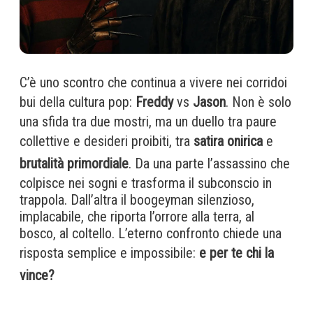
C’è uno scontro che continua a vivere nei corridoi
bui della cultura pop:
Freddy
vs
Jason
. Non è solo
una sfida tra due mostri, ma un duello tra paure
collettive e desideri proibiti, tra
satira onirica
e
brutalità primordiale
. Da una parte l’assassino che
colpisce nei sogni e trasforma il subconscio in
trappola. Dall’altra il boogeyman silenzioso,
implacabile, che riporta l’orrore alla terra, al
bosco, al coltello. L’eterno confronto chiede una
risposta semplice e impossibile:
e per te chi la
vince?