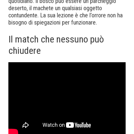
quotidiano. Il bosco può essere un parcheggio
deserto, il machete un qualsiasi oggetto
contundente. La sua lezione è che l’orrore non ha
bisogno di spiegazioni per funzionare.
Il match che nessuno può
chiudere