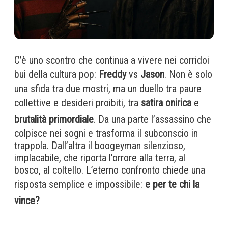
C’è uno scontro che continua a vivere nei corridoi
bui della cultura pop:
Freddy
vs
Jason
. Non è solo
una sfida tra due mostri, ma un duello tra paure
collettive e desideri proibiti, tra
satira onirica
e
brutalità primordiale
. Da una parte l’assassino che
colpisce nei sogni e trasforma il subconscio in
trappola. Dall’altra il boogeyman silenzioso,
implacabile, che riporta l’orrore alla terra, al
bosco, al coltello. L’eterno confronto chiede una
risposta semplice e impossibile:
e per te chi la
vince?