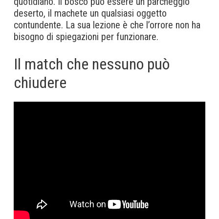
quotidiano. Il bosco può essere un parcheggio
deserto, il machete un qualsiasi oggetto
contundente. La sua lezione è che l’orrore non ha
bisogno di spiegazioni per funzionare.
Il match che nessuno può
chiudere