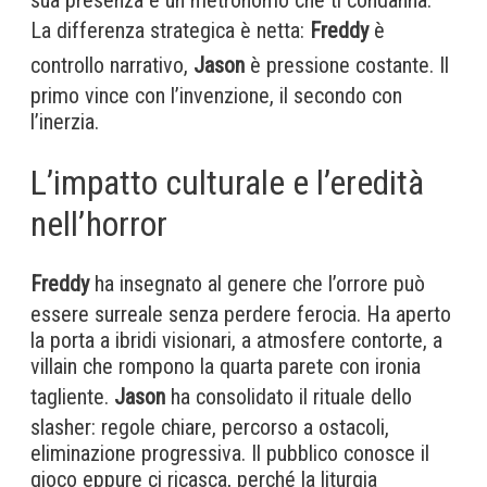
La differenza strategica è netta:
Freddy
è
controllo narrativo,
Jason
è pressione costante. Il
primo vince con l’invenzione, il secondo con
l’inerzia.
L’impatto culturale e l’eredità
nell’horror
Freddy
ha insegnato al genere che l’orrore può
essere surreale senza perdere ferocia. Ha aperto
la porta a ibridi visionari, a atmosfere contorte, a
villain che rompono la quarta parete con ironia
tagliente.
Jason
ha consolidato il rituale dello
slasher: regole chiare, percorso a ostacoli,
eliminazione progressiva. Il pubblico conosce il
gioco eppure ci ricasca, perché la liturgia