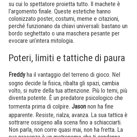
su cui lo spettatore proietta tutto. Il machete è
l’argomento finale. Queste estetiche hanno
colonizzato poster, costumi, meme e citazioni,
perché funzionano da chiavi universali: bastano un
bordo seghettato o una maschera pesante per
evocare un’intera mitologia.
Poteri, limiti e tattiche di paura
Freddy
ha il vantaggio del terreno di gioco. Nel
sogno decide la fisica, ribalta gli spazi, cambia
volto, si nutre della tua attenzione. Più lo temi, più
diventa potente. È un predatore psicologico che
tormenta prima di colpire.
Jason
non ha fine
apparente. Resiste, rialza, avanza. La sua tattica è
sottrarre ossigeno alla scena fino a schiacciarti.
Non parla, non corre quasi mai, non ha fretta. La
sua presenza è un metronomo che ti condanna.