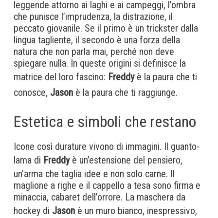
leggende attorno ai laghi e ai campeggi, l’ombra
che punisce l’imprudenza, la distrazione, il
peccato giovanile. Se il primo è un trickster dalla
lingua tagliente, il secondo è una forza della
natura che non parla mai, perché non deve
spiegare nulla. In queste origini si definisce la
matrice del loro fascino:
Freddy
è la paura che ti
conosce,
Jason
è la paura che ti raggiunge.
Estetica e simboli che restano
Icone così durature vivono di immagini. Il guanto-
lama di
Freddy
è un’estensione del pensiero,
un’arma che taglia idee e non solo carne. Il
maglione a righe e il cappello a tesa sono firma e
minaccia, cabaret dell’orrore. La maschera da
hockey di
Jason
è un muro bianco, inespressivo,