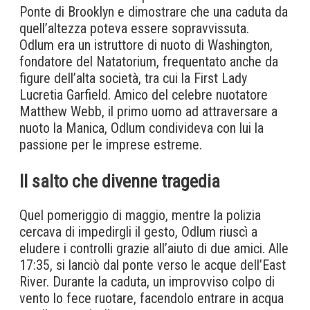
Ponte di Brooklyn e dimostrare che una caduta da
quell’altezza poteva essere sopravvissuta.
Odlum era un istruttore di nuoto di Washington,
fondatore del Natatorium, frequentato anche da
figure dell’alta società, tra cui la First Lady
Lucretia Garfield. Amico del celebre nuotatore
Matthew Webb, il primo uomo ad attraversare a
nuoto la Manica, Odlum condivideva con lui la
passione per le imprese estreme.
Il salto che divenne tragedia
Quel pomeriggio di maggio, mentre la polizia
cercava di impedirgli il gesto, Odlum riuscì a
eludere i controlli grazie all’aiuto di due amici. Alle
17:35, si lanciò dal ponte verso le acque dell’East
River. Durante la caduta, un improvviso colpo di
vento lo fece ruotare, facendolo entrare in acqua