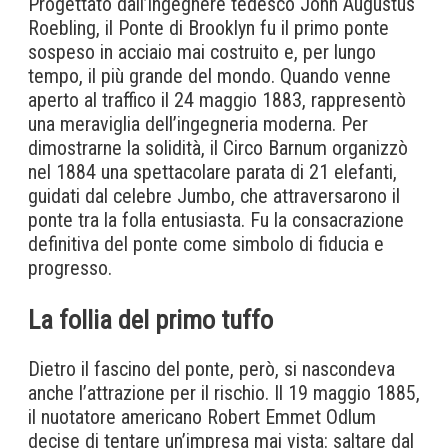
Progettato dall’ingegnere tedesco John Augustus
Roebling, il Ponte di Brooklyn fu il primo ponte
sospeso in acciaio mai costruito e, per lungo
tempo, il più grande del mondo. Quando venne
aperto al traffico il 24 maggio 1883, rappresentò
una meraviglia dell’ingegneria moderna. Per
dimostrarne la solidità, il Circo Barnum organizzò
nel 1884 una spettacolare parata di 21 elefanti,
guidati dal celebre Jumbo, che attraversarono il
ponte tra la folla entusiasta. Fu la consacrazione
definitiva del ponte come simbolo di fiducia e
progresso.
La follia del primo tuffo
Dietro il fascino del ponte, però, si nascondeva
anche l’attrazione per il rischio. Il 19 maggio 1885,
il nuotatore americano Robert Emmet Odlum
decise di tentare un’impresa mai vista: saltare dal