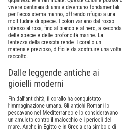
gigantesche e ramificate. Queste colonie possono
vivere centinaia di anni e diventano fondamentali
per l’ecosistema marino, offrendo rifugio a una
moltitudine di specie. I colori variano dal rosso
intenso al rosa, fino al bianco e al nero, a seconda
delle specie e delle profondità marine. La
lentezza della crescita rende il corallo un
materiale prezioso, difficile da sostituire una volta
raccolto.
Dalle leggende antiche ai
gioielli moderni
Fin dall’antichità, il corallo ha conquistato
l’immaginazione umana. Gli antichi Romani lo
pescavano nel Mediterraneo e lo consideravano
un amuleto contro il malocchio e i pericoli del
mare. Anche in Egitto e in Grecia era simbolo di