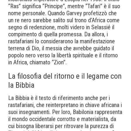
“Ras” significa “Principe”, mentre “Tafari” è il suo
nome personale. Quando Garvey profetizzò che
un re nero sarebbe salito sul trono d’Africa come
segno di redenzione, molti videro in Selassié il
compimento di quella promessa. Da allora, i
rastafariani lo considerarono la manifestazione
terrena di Dio, il messia che avrebbe guidato il
popolo nero verso la libertà spirituale e il ritorno
in Africa, chiamato “Zion”.
La filosofia del ritorno e il legame con
la Bibbia
La Bibbia è il testo di riferimento anche per i
rastafariani, che reinterpretano in chiave africana i
suoi insegnamenti. Per loro, Babilonia rappresenta
il mondo occidentale corrotto e materialista, da
cui bisogna liberarsi per ritrovare la purezza di