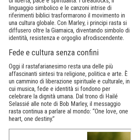
di libertà, pace e spiritualità. I dreadlocks, il
linguaggio simbolico e le canzoni intrise di
riferimenti biblici trasformarono il movimento in
una cultura globale. Con Marley, i principi rasta si
diffusero oltre la Giamaica, diventando simbolo di
identità, resistenza e orgoglio afrodiscendente.
Fede e cultura senza confini
Oggi il rastafarianesimo resta una delle più
affascinanti sintesi tra religione, politica e arte. È
un cammino di liberazione spirituale e culturale, in
cui musica, fede e identità si fondono per
celebrare la dignità umana. Dal trono di Hailé
Selassié alle note di Bob Marley, il messaggio
rasta continua a parlare al mondo: “One love, one
heart, one destiny.”