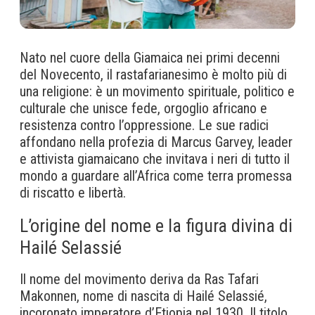
Nato nel cuore della Giamaica nei primi decenni
del Novecento, il rastafarianesimo è molto più di
una religione: è un movimento spirituale, politico e
culturale che unisce fede, orgoglio africano e
resistenza contro l’oppressione. Le sue radici
affondano nella profezia di Marcus Garvey, leader
e attivista giamaicano che invitava i neri di tutto il
mondo a guardare all’Africa come terra promessa
di riscatto e libertà.
L’origine del nome e la figura divina di
Hailé Selassié
Il nome del movimento deriva da Ras Tafari
Makonnen, nome di nascita di Hailé Selassié,
incoronato imperatore d’Etiopia nel 1930. Il titolo