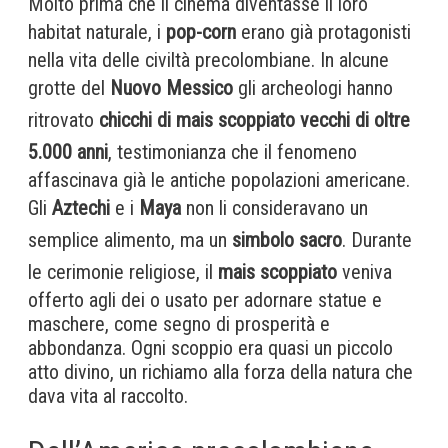
Molto prima che il cinema diventasse il loro
habitat naturale, i
pop-corn
erano già protagonisti
nella vita delle civiltà precolombiane. In alcune
grotte del
Nuovo Messico
gli archeologi hanno
ritrovato
chicchi di mais scoppiato vecchi di oltre
5.000 anni
, testimonianza che il fenomeno
affascinava già le antiche popolazioni americane.
Gli
Aztechi
e i
Maya
non li consideravano un
semplice alimento, ma un
simbolo sacro
. Durante
le cerimonie religiose, il
mais scoppiato
veniva
offerto agli dei o usato per adornare statue e
maschere, come segno di prosperità e
abbondanza. Ogni scoppio era quasi un piccolo
atto divino, un richiamo alla forza della natura che
dava vita al raccolto.