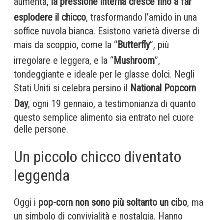
aumenta,
la pressione interna cresce fino a far
esplodere il chicco
, trasformando l’amido in una
soffice nuvola bianca. Esistono varietà diverse di
mais da scoppio, come la “
Butterfly
”, più
irregolare e leggera, e la “
Mushroom
”,
tondeggiante e ideale per le glasse dolci. Negli
Stati Uniti si celebra persino il
National Popcorn
Day
, ogni 19 gennaio, a testimonianza di quanto
questo semplice alimento sia entrato nel cuore
delle persone.
Un piccolo chicco diventato
leggenda
Oggi i
pop-corn non sono più soltanto un cibo
, ma
un simbolo di convivialità e nostalgia. Hanno