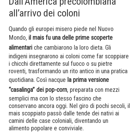
Dall’America precolombiana
all’arrivo dei coloni
Quando gli europei misero piede nel Nuovo
Mondo,
il mais fu una delle prime scoperte
alimentari
che cambiarono la loro dieta. Gli
indigeni insegnarono ai coloni come far scoppiare
i chicchi direttamente sul fuoco o su pietre
roventi, trasformando un rito antico in una pratica
quotidiana. Così nacque
la prima versione
“casalinga” dei pop-corn
, preparata con mezzi
semplici ma con lo stesso fascino che
conservano ancora oggi. Nel giro di pochi secoli, il
mais scoppiato passò dalle tende dei nativi ai
camini delle case coloniali, diventando un
alimento popolare e conviviale.