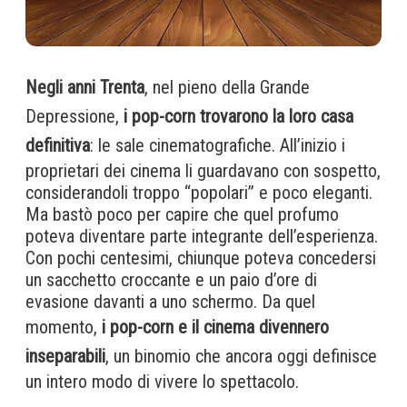
Negli anni Trenta
, nel pieno della Grande
Depressione,
i pop-corn trovarono la loro casa
definitiva
: le sale cinematografiche. All’inizio i
proprietari dei cinema li guardavano con sospetto,
considerandoli troppo “popolari” e poco eleganti.
Ma bastò poco per capire che quel profumo
poteva diventare parte integrante dell’esperienza.
Con pochi centesimi, chiunque poteva concedersi
un sacchetto croccante e un paio d’ore di
evasione davanti a uno schermo. Da quel
momento,
i pop-corn e il cinema divennero
inseparabili
, un binomio che ancora oggi definisce
un intero modo di vivere lo spettacolo.