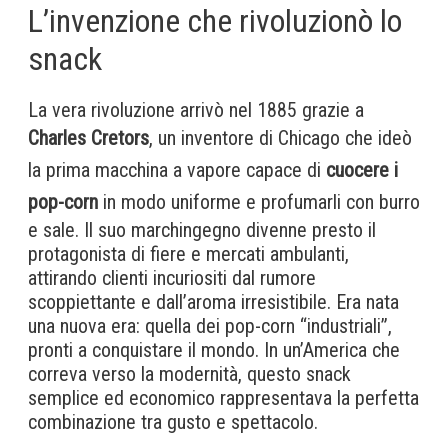
L’invenzione che rivoluzionò lo
snack
La vera rivoluzione arrivò nel 1885 grazie a
Charles Cretors
, un inventore di Chicago che ideò
la prima macchina a vapore capace di
cuocere i
pop-corn
in modo uniforme e profumarli con burro
e sale. Il suo marchingegno divenne presto il
protagonista di fiere e mercati ambulanti,
attirando clienti incuriositi dal rumore
scoppiettante e dall’aroma irresistibile. Era nata
una nuova era: quella dei pop-corn “industriali”,
pronti a conquistare il mondo. In un’America che
correva verso la modernità, questo snack
semplice ed economico rappresentava la perfetta
combinazione tra gusto e spettacolo.