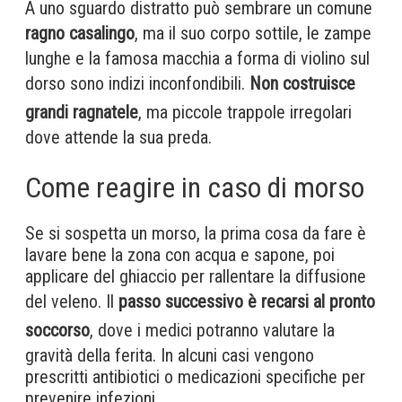
A uno sguardo distratto può sembrare un comune
ragno casalingo
, ma il suo corpo sottile, le zampe
lunghe e la famosa macchia a forma di violino sul
dorso sono indizi inconfondibili.
Non costruisce
grandi ragnatele
, ma piccole trappole irregolari
dove attende la sua preda.
Come reagire in caso di morso
Se si sospetta un morso, la prima cosa da fare è
lavare bene la zona con acqua e sapone, poi
applicare del ghiaccio per rallentare la diffusione
del veleno. Il
passo successivo è recarsi al pronto
soccorso
, dove i medici potranno valutare la
gravità della ferita. In alcuni casi vengono
prescritti antibiotici o medicazioni specifiche per
prevenire infezioni.