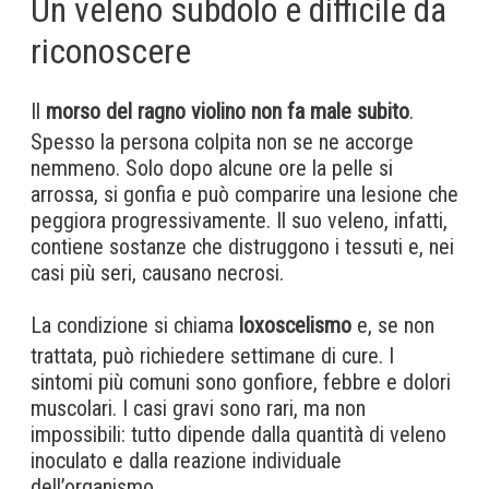
Un veleno subdolo e difficile da
riconoscere
Il
morso del ragno violino non fa male subito
.
Spesso la persona colpita non se ne accorge
nemmeno. Solo dopo alcune ore la pelle si
arrossa, si gonfia e può comparire una lesione che
peggiora progressivamente. Il suo veleno, infatti,
contiene sostanze che distruggono i tessuti e, nei
casi più seri, causano necrosi.
La condizione si chiama
loxoscelismo
e, se non
trattata, può richiedere settimane di cure. I
sintomi più comuni sono gonfiore, febbre e dolori
muscolari. I casi gravi sono rari, ma non
impossibili: tutto dipende dalla quantità di veleno
inoculato e dalla reazione individuale
dell’organismo.