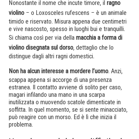
Nonostante il nome che incute timore, il
ragno
violino
– o Loxosceles rufescens – è un animale
timido e riservato. Misura appena due centimetri
e vive nascosto, spesso in luoghi bui e tranquilli.
Si chiama così per via della
macchia a forma di
violino disegnata sul dorso
, dettaglio che lo
distingue dagli altri ragni domestici.
Non ha alcun interesse a mordere l’uomo
. Anzi,
scappa appena si accorge di una presenza
estranea. Il contatto avviene di solito per caso,
magari infilando una mano in una scarpa
inutilizzata o muovendo scatole dimenticate in
soffitta. In quel momento, se si sente minacciato,
può reagire con un morso. Ed è lì che inizia il
problema.