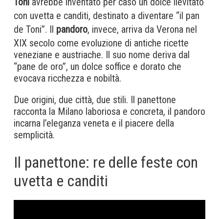
Toni
avrebbe inventato per caso un dolce lievitato
con uvetta e canditi, destinato a diventare “il pan
de Toni”. Il
pandoro
, invece, arriva da Verona nel
XIX secolo come evoluzione di antiche ricette
veneziane e austriache. Il suo nome deriva dal
“pane de oro”, un dolce soffice e dorato che
evocava ricchezza e nobiltà.
Due origini, due città, due stili. Il panettone
racconta la Milano laboriosa e concreta, il pandoro
incarna l’eleganza veneta e il piacere della
semplicità.
Il panettone: re delle feste con
uvetta e canditi