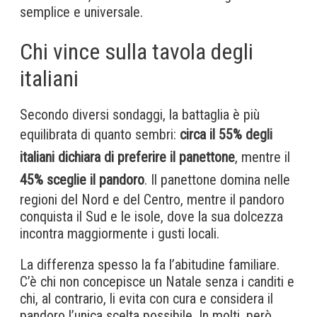
semplice e universale.
Chi vince sulla tavola degli
italiani
Secondo diversi sondaggi, la battaglia è più
equilibrata di quanto sembri:
circa il 55% degli
italiani dichiara di preferire il panettone
, mentre il
45% sceglie il pandoro
. Il panettone domina nelle
regioni del Nord e del Centro, mentre il pandoro
conquista il Sud e le isole, dove la sua dolcezza
incontra maggiormente i gusti locali.
La differenza spesso la fa l’abitudine familiare.
C’è chi non concepisce un Natale senza i canditi e
chi, al contrario, li evita con cura e considera il
pandoro l’unica scelta possibile. In molti, però,