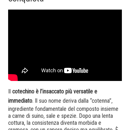
Il
cotechino è l’insaccato più versatile e
immediato
. Il suo nome deriva dalla “cotenna”,
ingrediente fondamentale del composto insieme
a carne di suino, sale e spezie. Dopo una lenta
cottura, la consistenza diventa morbida e
cremosa, con un sapore deciso ma equilibrato. È