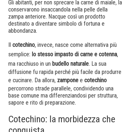
Gli abitanti, per non sprecare la carne di maiale, la
conservarono insaccandola nella pelle della
zampa anteriore. Nacque così un prodotto
destinato a diventare simbolo di fortuna e
abbondanza.
Il
cotechino
, invece, nasce come alternativa più
semplice:
lo stesso impasto di carne e cotenna
,
ma racchiuso in un
budello naturale
. La sua
diffusione fu rapida perché più facile da produrre
e cucinare. Da allora,
zampone
e
cotechino
percorrono strade parallele, condividendo una
base comune ma differenziandosi per struttura,
sapore e rito di preparazione.
Cotechino: la morbidezza che
conquista