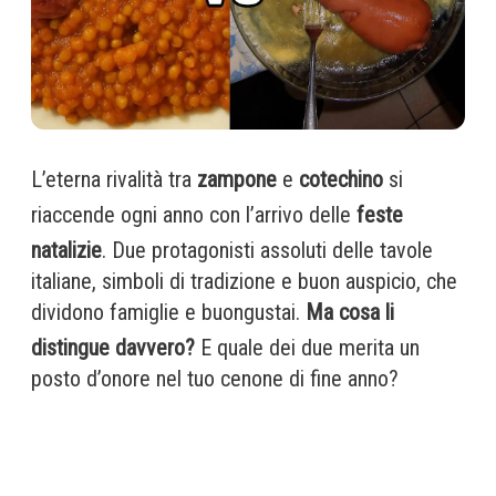
L’eterna rivalità tra
zampone
e
cotechino
si
riaccende ogni anno con l’arrivo delle
feste
natalizie
. Due protagonisti assoluti delle tavole
italiane, simboli di tradizione e buon auspicio, che
dividono famiglie e buongustai.
Ma cosa li
distingue davvero?
E quale dei due merita un
posto d’onore nel tuo cenone di fine anno?