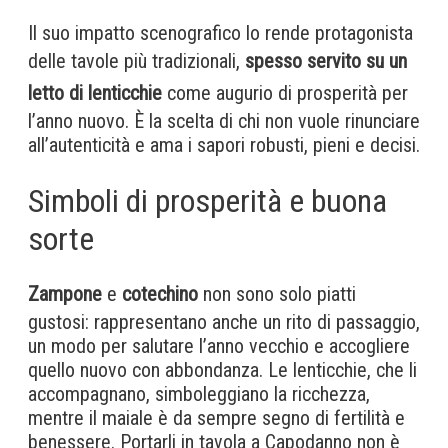
Il suo impatto scenografico lo rende protagonista
delle tavole più tradizionali,
spesso servito su un
letto di lenticchie
come augurio di prosperità per
l’anno nuovo. È la scelta di chi non vuole rinunciare
all’autenticità e ama i sapori robusti, pieni e decisi.
Simboli di prosperità e buona
sorte
Zampone
e
cotechino
non sono solo piatti
gustosi: rappresentano anche un rito di passaggio,
un modo per salutare l’anno vecchio e accogliere
quello nuovo con abbondanza. Le lenticchie, che li
accompagnano, simboleggiano la ricchezza,
mentre il maiale è da sempre segno di fertilità e
benessere. Portarli in tavola a Capodanno non è