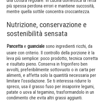
una cottura regolare. In cucina domestica la fetta
più spessa perdona errori e mantiene succosità,
mentre quella sottile concentra croccantezza.
Nutrizione, conservazione e
sostenibilità sensata
Pancetta
e
guanciale
sono ingredienti ricchi, da
usare con criterio. Il controllo della porzione è la
leva più semplice: poco prodotto, tecnica corretta
e risultato pieno. Conserva in frigorifero ben
avvolti, preferibilmente sottovuoto o in carta per
alimenti, e affetta solo la quantità necessaria per
limitare l’ossidazione. Se ti interessa ridurre lo
spreco, usa il grasso fuso per insaporire legumi,
patate o uova al tegamino, trasformandolo in un
condimento che evita altri grassi aggiunti.