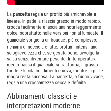
La
pancetta
regala un profilo più amichevole e
lineare. In padella rilascia grasso in modo rapido,
crocca facilmente e lascia una nota leggermente
dolce, soprattutto nelle versioni non affumicate. Il
guanciale
sprigiona un bouquet più complesso:
richiami di nocciola e latte, profumi intensi, una
scioglievolezza che, se gestita bene, avvolge la
salsa senza diventare pesante. In temperatura
medio-bassa il guanciale si trasforma, il grasso
fonde e lucida condimenti e uova, mentre la parte
magra resta succosa. La pancetta, a fuoco vivace,
regala una croccantezza secca e definita.
Abbinamenti classici e
interpretazioni moderne