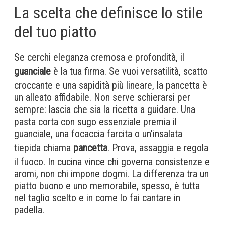
La scelta che definisce lo stile
del tuo piatto
Se cerchi eleganza cremosa e profondità, il
guanciale
è la tua firma. Se vuoi versatilità, scatto
croccante e una sapidità più lineare, la pancetta è
un alleato affidabile. Non serve schierarsi per
sempre: lascia che sia la ricetta a guidare. Una
pasta corta con sugo essenziale premia il
guanciale, una focaccia farcita o un’insalata
tiepida chiama
pancetta
. Prova, assaggia e regola
il fuoco. In cucina vince chi governa consistenze e
aromi, non chi impone dogmi. La differenza tra un
piatto buono e uno memorabile, spesso, è tutta
nel taglio scelto e in come lo fai cantare in
padella.