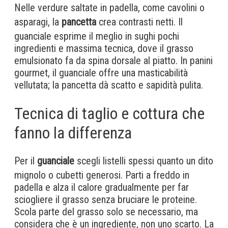
Nelle verdure saltate in padella, come cavolini o
asparagi, la
pancetta
crea contrasti netti. Il
guanciale esprime il meglio in sughi pochi
ingredienti e massima tecnica, dove il grasso
emulsionato fa da spina dorsale al piatto. In panini
gourmet, il guanciale offre una masticabilità
vellutata; la pancetta dà scatto e sapidità pulita.
Tecnica di taglio e cottura che
fanno la differenza
Per il
guanciale
scegli listelli spessi quanto un dito
mignolo o cubetti generosi. Parti a freddo in
padella e alza il calore gradualmente per far
sciogliere il grasso senza bruciare le proteine.
Scola parte del grasso solo se necessario, ma
considera che è un ingrediente, non uno scarto. La