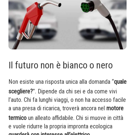
Il futuro non è bianco o nero
Non esiste una risposta unica alla domanda “
quale
scegliere?
”. Dipende da chi sei e da come vivi
l’auto. Chi fa lunghi viaggi, o non ha accesso facile
a una presa di ricarica, troverà ancora nel
motore
termico
un alleato affidabile. Chi si muove in città
e vuole ridurre la propria impronta ecologica
guarderà con interesse all’elettrico
.