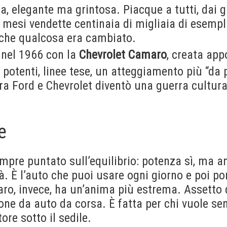
, elegante ma grintosa. Piacque a tutti, dai g
mesi vendette centinaia di migliaia di esempla
che qualcosa era cambiato.
 nel 1966 con la
Chevrolet Camaro
, creata app
 potenti, linee tese, un atteggiamento più “da 
tra Ford e Chevrolet diventò una guerra cultural
e
pre puntato sull’equilibrio: potenza sì, ma a
tà. È l’auto che puoi usare ogni giorno e poi por
o, invece, ha un’anima più estrema. Assetto 
one da auto da corsa. È fatta per chi vuole sen
ore sotto il sedile.