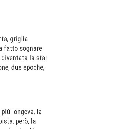
ta, griglia
ha fatto sognare
è diventata la star
one, due epoche,
a più longeva, la
ista, però, la