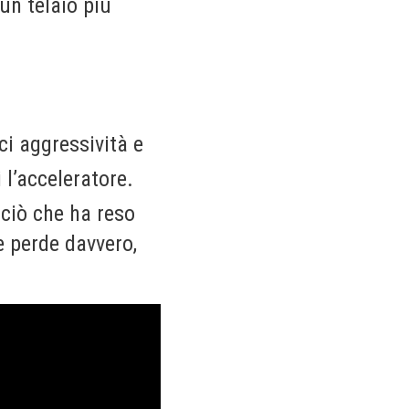
 un telaio più
ci aggressività e
 l’acceleratore.
ciò che ha reso
 perde davvero,