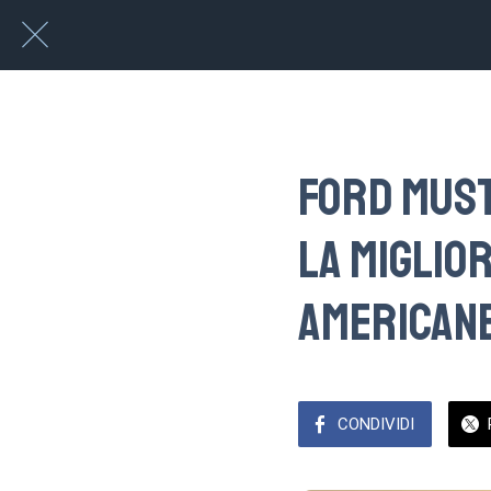
Ford Must
la miglio
american
CONDIVIDI