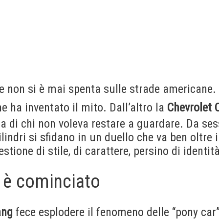
he non si è mai spenta sulle strade americane.
he ha inventato il mito. Dall’altro la
Chevrolet
a di chi non voleva restare a guardare. Da ses
lindri si sfidano in un duello che va ben oltre i
stione di stile, di carattere, persino di identit
 è cominciato
ang
fece esplodere il fenomeno delle “pony car