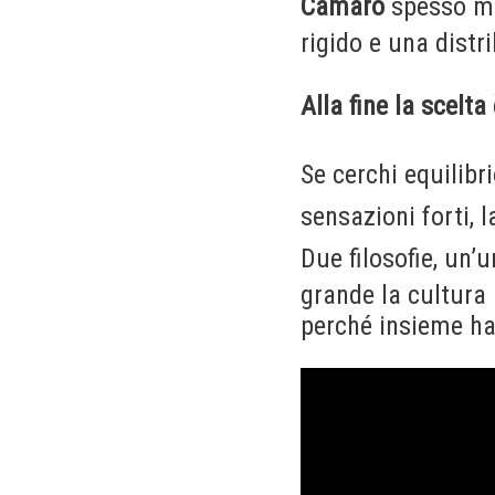
Camaro
spesso met
rigido e una distr
Alla fine la scelta
Se cerchi equilibr
sensazioni forti, 
Due filosofie, un’u
grande la cultura
perché insieme han