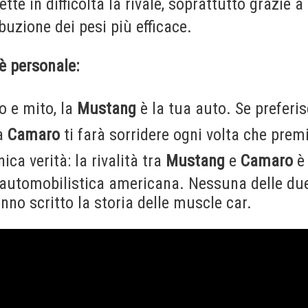
te in difficoltà la rivale, soprattutto grazie a
ibuzione dei pesi più efficace.
 è personale:
io e mito, la
Mustang
è la tua auto. Se preferis
la
Camaro
ti farà sorridere ogni volta che premi
nica verità: la rivalità tra
Mustang
e
Camaro
è 
 automobilistica americana. Nessuna delle due
no scritto la storia delle muscle car.