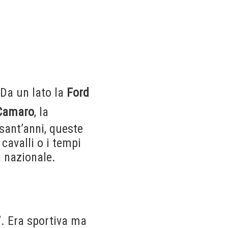
 Da un lato la
Ford
 Camaro
, la
sant’anni, queste
 cavalli o i tempi
à nazionale.
”. Era sportiva ma