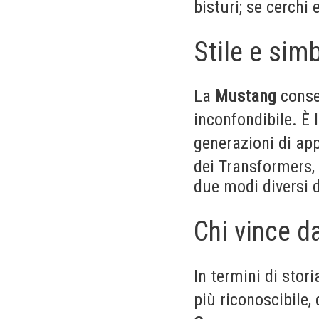
bisturi; se cerchi
Stile e simb
La
Mustang
conse
inconfondibile. È 
generazioni di ap
dei Transformers,
due modi diversi d
Chi vince d
In termini di stor
più riconoscibile,