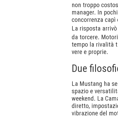
non troppo costosa
manager. In pochi 
concorrenza capì 
La risposta arrivò
da torcere. Motori
tempo la rivalità 
vere e proprie.
Due filosofi
La Mustang ha sem
spazio e versatili
weekend. La Camar
diretto, impostazi
vibrazione del mot