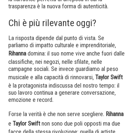
trasparenza è la nuova forma di autenticità.
Chi è più rilevante oggi?
La risposta dipende dal punto di vista. Se
parliamo di impatto culturale e imprenditoriale,
Rihanna
domina: il suo nome vive anche fuori dalle
classifiche, nei negozi, nelle sfilate, nelle
campagne sociali. Se invece guardiamo al peso
musicale e alla capacità di rinnovarsi,
Taylor Swift
è la protagonista indiscussa del nostro tempo: il
suo lavoro continua a generare conversazione,
emozione e record.
Forse la verità è che non serve scegliere.
Rihanna
e
Taylor Swift
non sono due poli opposti ma due
facce della stessa rivoluzione: quella di artiste