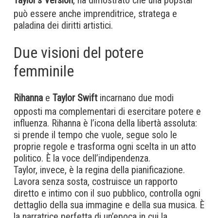
Taylor’s Version
, ha dimostrato che una popstar
può essere anche imprenditrice, stratega e
paladina dei diritti artistici.
Due visioni del potere
femminile
Rihanna
e
Taylor Swift
incarnano due modi
opposti ma complementari di esercitare potere e
influenza. Rihanna è l’icona della libertà assoluta:
si prende il tempo che vuole, segue solo le
proprie regole e trasforma ogni scelta in un atto
politico. È la voce dell’indipendenza.
Taylor, invece, è la regina della pianificazione.
Lavora senza sosta, costruisce un rapporto
diretto e intimo con il suo pubblico, controlla ogni
dettaglio della sua immagine e della sua musica. È
la narratrice perfetta di un’epoca in cui la