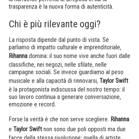
trasparenza è la nuova forma di autenticità.
Chi è più rilevante oggi?
La risposta dipende dal punto di vista. Se
parliamo di impatto culturale e imprenditoriale,
Rihanna
domina: il suo nome vive anche fuori dalle
classifiche, nei negozi, nelle sfilate, nelle
campagne sociali. Se invece guardiamo al peso
musicale e alla capacità di rinnovarsi,
Taylor Swift
è la protagonista indiscussa del nostro tempo: il
suo lavoro continua a generare conversazione,
emozione e record.
Forse la verità è che non serve scegliere.
Rihanna
e
Taylor Swift
non sono due poli opposti ma due
facce della stessa rivoluzione: quella di artiste