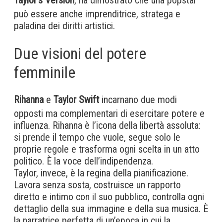
Taylor’s Version
, ha dimostrato che una popstar
può essere anche imprenditrice, stratega e
paladina dei diritti artistici.
Due visioni del potere
femminile
Rihanna
e
Taylor Swift
incarnano due modi
opposti ma complementari di esercitare potere e
influenza. Rihanna è l’icona della libertà assoluta:
si prende il tempo che vuole, segue solo le
proprie regole e trasforma ogni scelta in un atto
politico. È la voce dell’indipendenza.
Taylor, invece, è la regina della pianificazione.
Lavora senza sosta, costruisce un rapporto
diretto e intimo con il suo pubblico, controlla ogni
dettaglio della sua immagine e della sua musica. È
la narratrice perfetta di un’epoca in cui la