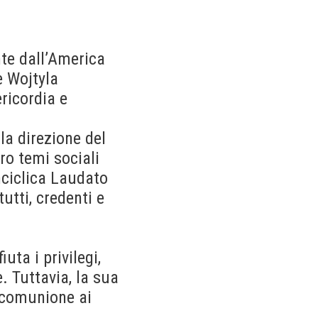
nte dall’America
e Wojtyla
ricordia e
la direzione del
ro temi sociali
nciclica Laudato
utti, credenti e
uta i privilegi,
 Tuttavia, la sua
 comunione ai