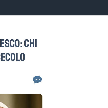
esco: chi
 secolo