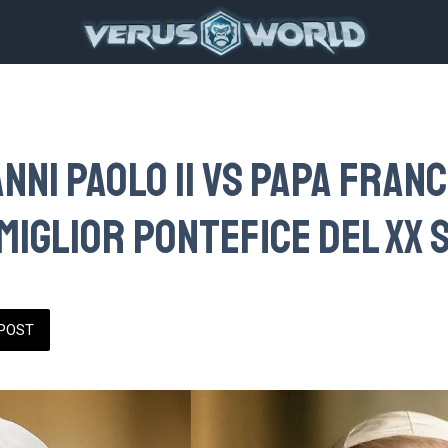
nni Paolo II vs Papa Franc
 miglior pontefice del XX
POST