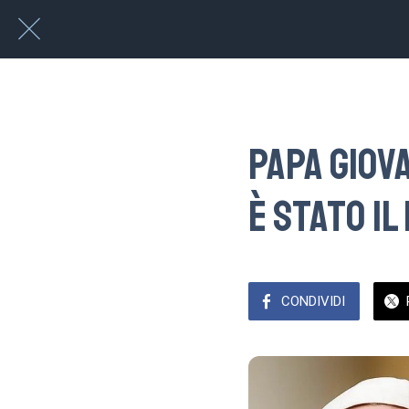
Papa Giova
è stato il
CONDIVIDI