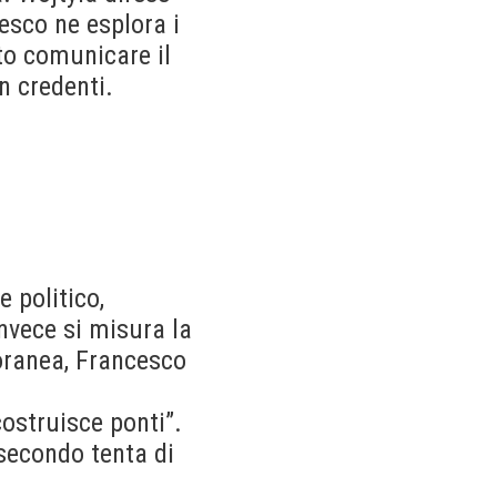
cesco ne esplora i
to comunicare il
n credenti.
e politico,
invece si misura la
oranea, Francesco
costruisce ponti”.
 secondo tenta di