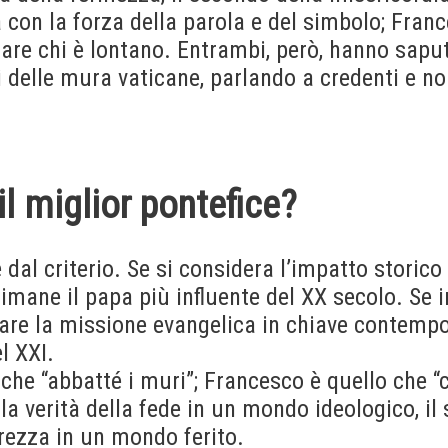
ca con la forza della parola e del simbolo; Fran
rare chi è lontano. Entrambi, però, hanno sapu
i delle mura vaticane, parlando a credenti e no
il miglior pontefice?
 dal criterio. Se si considera l’impatto storico 
rimane il papa più influente del XX secolo. Se 
vare la missione evangelica in chiave contemp
l XXI.
 che “abbatté i muri”; Francesco è quello che “
 la verità della fede in un mondo ideologico, il
rezza in un mondo ferito.