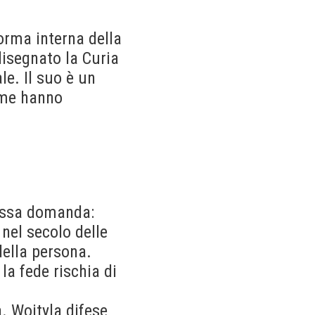
orma interna della
disegnato la Curia
e. Il suo è un
orme hanno
tessa domanda:
 nel secolo delle
della persona.
a fede rischia di
. Wojtyla difese