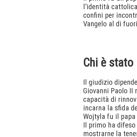
l’identità cattoli
confini per incont
Vangelo al di fuor
Chi è stato 
Il giudizio dipende
Giovanni Paolo II 
capacità di rinno
incarna la sfida de
Wojtyla fu il papa
Il primo ha difeso
mostrarne la tene