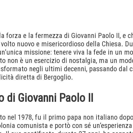
la forza e la fermezza di Giovanni Paolo II, e c
 volto nuovo e misericordioso della Chiesa. Du
 un’unica missione: tenere viva la fede in un 
nto non è un esercizio di nostalgia, ma un mo
rasformato negli ultimi decenni, passando dal 
icità diretta di Bergoglio.
to di Giovanni Paolo II
tto nel 1978, fu il primo papa non italiano dopo
olonia comunista e portò con sé un’esperienza 