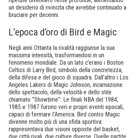
ripetute divennero ferite profonde, alimentando
un desiderio di rivincita che avrebbe continuato a
bruciare per decenni.
L’epoca d’oro di Bird e Magic
Negli anni Ottanta la rivalità raggiunse la sua
massima intensità, trasformandosi in un
fenomeno mondiale. Da un lato c’erano i Boston
Celtics di Larry Bird, simbolo della concretezza,
della difesa e del gioco di squadra. Dall’altro i Los
Angeles Lakers di Magic Johnson, incarnazione
dello spettacolo, della velocità e dello stile
chiamato “Showtime”. Le finali NBA del 1984,
1985 e 1987 furono veri e propri eventi epocali,
capaci di fermare l’America. Bird contro Magic
divenne molto più di una sfida sportiva:
rappresentava due visioni opposte del basket,
due città rivali, due culture diverse. Quelle partite