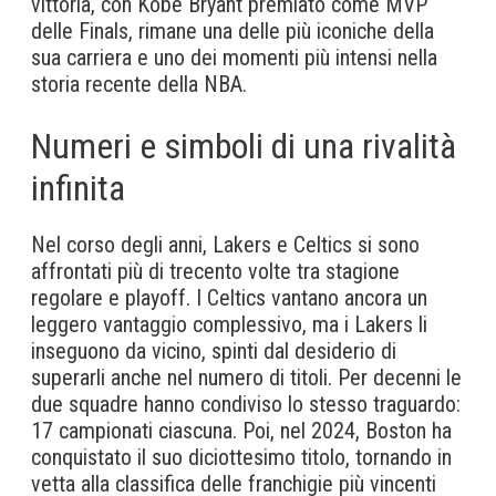
vittoria, con Kobe Bryant premiato come MVP
delle Finals, rimane una delle più iconiche della
sua carriera e uno dei momenti più intensi nella
storia recente della NBA.
Numeri e simboli di una rivalità
infinita
Nel corso degli anni, Lakers e Celtics si sono
affrontati più di trecento volte tra stagione
regolare e playoff. I Celtics vantano ancora un
leggero vantaggio complessivo, ma i Lakers li
inseguono da vicino, spinti dal desiderio di
superarli anche nel numero di titoli. Per decenni le
due squadre hanno condiviso lo stesso traguardo:
17 campionati ciascuna. Poi, nel 2024, Boston ha
conquistato il suo diciottesimo titolo, tornando in
vetta alla classifica delle franchigie più vincenti