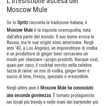
L’irresistibile ascesa del
Moscow Mule
Se lo
Spritz
racconta la tradizione italiana, il
Moscow Mule
è la risposta cosmopolita, nata
dall’altra parte del mondo. Il suo nome evoca la
Russia, ma le sue origini sono americane. Negli
anni ’40, a Los Angeles, un imprenditore di vodka
e un produttore di ginger beer cercavano un
modo per rilanciare i propri prodotti. Nacque così,
quasi per caso, il cocktail servito nella celebre
tazza di rame: un mix di vodka, ginger beer e
succo di lime, fresco, speziato e irresistibile.
Negli ultimi anni il
Moscow Mule ha conosciuto
una seconda giovinezza
. È tornato protagonista
nei locali più trendy e nelle mani dei bartender più