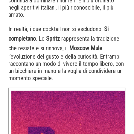
continua a dominare i numeri. È il più ordinato
negli aperitivi italiani, il più riconoscibile, il più
amato.
In realtà, i due cocktail non si escludono.
Si
completano
. Lo
Spritz
rappresenta la tradizione
che resiste e si rinnova, il
Moscow Mule
l’evoluzione del gusto e della curiosità. Entrambi
raccontano un modo di vivere il tempo libero, con
un bicchiere in mano e la voglia di condividere un
momento speciale.