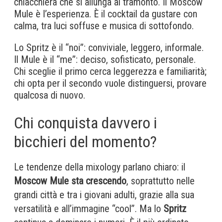
chiacchiera che si allunga al tramonto. Il Moscow
Mule è l’esperienza. È il cocktail da gustare con
calma, tra luci soffuse e musica di sottofondo.
Lo Spritz è il “noi”: conviviale, leggero, informale.
Il Mule è il “me”: deciso, sofisticato, personale.
Chi sceglie il primo cerca leggerezza e familiarità;
chi opta per il secondo vuole distinguersi, provare
qualcosa di nuovo.
Chi conquista davvero i
bicchieri del momento?
Le tendenze della mixology parlano chiaro: il
Moscow Mule sta crescendo
, soprattutto nelle
grandi città e tra i giovani adulti, grazie alla sua
versatilità e all’immagine “cool”. Ma lo
Spritz