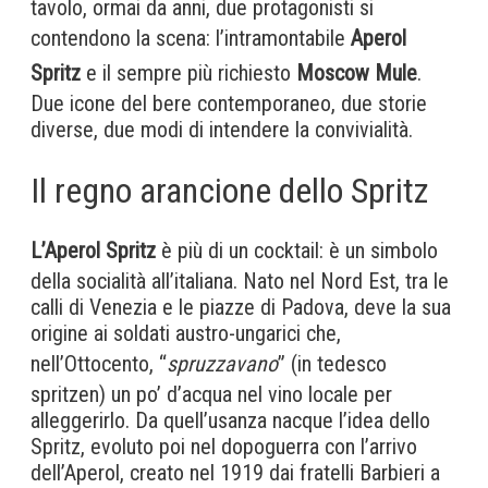
tavolo, ormai da anni, due protagonisti si
contendono la scena: l’intramontabile
Aperol
Spritz
e il sempre più richiesto
Moscow Mule
.
Due icone del bere contemporaneo, due storie
diverse, due modi di intendere la convivialità.
Il regno arancione dello Spritz
L’Aperol Spritz
è più di un cocktail: è un simbolo
della socialità all’italiana. Nato nel Nord Est, tra le
calli di Venezia e le piazze di Padova, deve la sua
origine ai soldati austro-ungarici che,
nell’Ottocento, “
spruzzavano
” (in tedesco
spritzen) un po’ d’acqua nel vino locale per
alleggerirlo. Da quell’usanza nacque l’idea dello
Spritz, evoluto poi nel dopoguerra con l’arrivo
dell’Aperol, creato nel 1919 dai fratelli Barbieri a