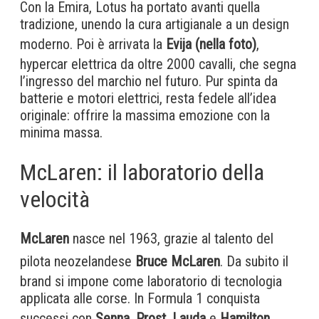
Con la Emira, Lotus ha portato avanti quella
tradizione, unendo la cura artigianale a un design
moderno. Poi è arrivata la
Evija (nella foto)
,
hypercar elettrica da oltre 2000 cavalli, che segna
l’ingresso del marchio nel futuro. Pur spinta da
batterie e motori elettrici, resta fedele all’idea
originale: offrire la massima emozione con la
minima massa.
McLaren: il laboratorio della
velocità
McLaren
nasce nel 1963, grazie al talento del
pilota neozelandese
Bruce McLaren
. Da subito il
brand si impone come laboratorio di tecnologia
applicata alle corse. In Formula 1 conquista
successi con
Senna
,
Prost
,
Lauda
e
Hamilton
,