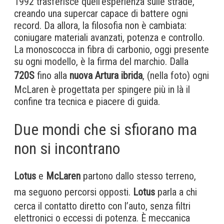
1992 trasferisce quell’esperienza sulle strade,
creando una supercar capace di battere ogni
record. Da allora, la filosofia non è cambiata:
coniugare materiali avanzati, potenza e controllo.
La monoscocca in fibra di carbonio, oggi presente
su ogni modello, è la firma del marchio. Dalla
720S
fino alla
nuova Artura ibrida
, (nella foto) ogni
McLaren è progettata per spingere più in là il
confine tra tecnica e piacere di guida.
Due mondi che si sfiorano ma
non si incontrano
Lotus
e
McLaren
partono dallo stesso terreno,
ma seguono percorsi opposti.
Lotus
parla a chi
cerca il contatto diretto con l’auto, senza filtri
elettronici o eccessi di potenza. È meccanica