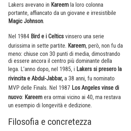
Lakers avevano in
Kareem
la loro colonna
portante, affiancato da un giovane e irresistibile
Magic Johnson
.
Nel 1984
Bird e i Celtics
vinsero una serie
durissima in sette partite.
Kareem
, però, non fu da
meno: chiuse con 30 punti di media, dimostrando
di essere ancora il centro più dominante della
lega. L’anno dopo, nel 1985, i
Lakers si presero la
rivincita e Abdul-Jabbar,
a 38 anni, fu nominato
MVP delle Finals. Nel 1987
Los Angeles vinse di
nuovo
:
Kareem
era ormai vicino ai 40, ma restava
un esempio di longevità e dedizione.
Filosofia e concretezza