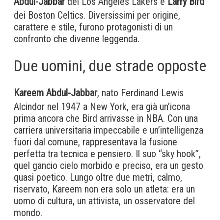
Abdul-Jabbar
dei Los Angeles Lakers e
Larry Bird
dei Boston Celtics. Diversissimi per origine,
carattere e stile, furono protagonisti di un
confronto che divenne leggenda.
Due uomini, due strade opposte
Kareem Abdul-Jabbar
, nato Ferdinand Lewis
Alcindor nel 1947 a New York, era già un’icona
prima ancora che Bird arrivasse in NBA. Con una
carriera universitaria impeccabile e un’intelligenza
fuori dal comune, rappresentava la fusione
perfetta tra tecnica e pensiero. Il suo “sky hook”,
quel gancio cielo morbido e preciso, era un gesto
quasi poetico. Lungo oltre due metri, calmo,
riservato, Kareem non era solo un atleta: era un
uomo di cultura, un attivista, un osservatore del
mondo.