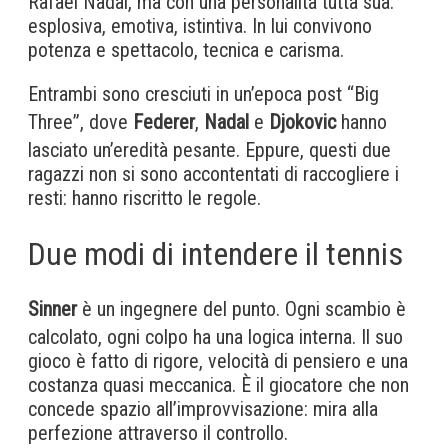
Rafael Nadal, ma con una personalità tutta sua:
esplosiva, emotiva, istintiva. In lui convivono
potenza e spettacolo, tecnica e carisma.
Entrambi sono cresciuti in un’epoca post “Big
Three”, dove
Federer
,
Nadal
e
Djokovic
hanno
lasciato un’eredità pesante. Eppure, questi due
ragazzi non si sono accontentati di raccogliere i
resti: hanno riscritto le regole.
Due modi di intendere il tennis
Sinner
è un ingegnere del punto. Ogni scambio è
calcolato, ogni colpo ha una logica interna. Il suo
gioco è fatto di rigore, velocità di pensiero e una
costanza quasi meccanica. È il giocatore che non
concede spazio all’improvvisazione: mira alla
perfezione attraverso il controllo.