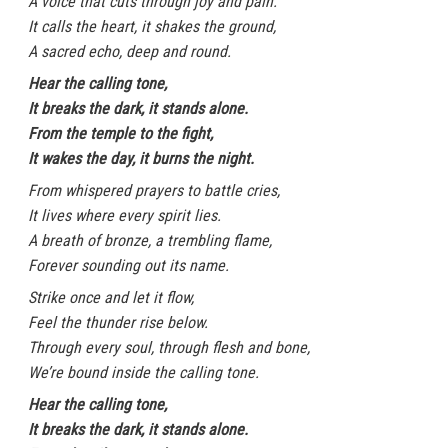
A voice that cuts through joy and pain.
It calls the heart, it shakes the ground,
A sacred echo, deep and round.
Hear the calling tone,
It breaks the dark, it stands alone.
From the temple to the fight,
It wakes the day, it burns the night.
From whispered prayers to battle cries,
It lives where every spirit lies.
A breath of bronze, a trembling flame,
Forever sounding out its name.
Strike once and let it flow,
Feel the thunder rise below.
Through every soul, through flesh and bone,
We’re bound inside the calling tone.
Hear the calling tone,
It breaks the dark, it stands alone.