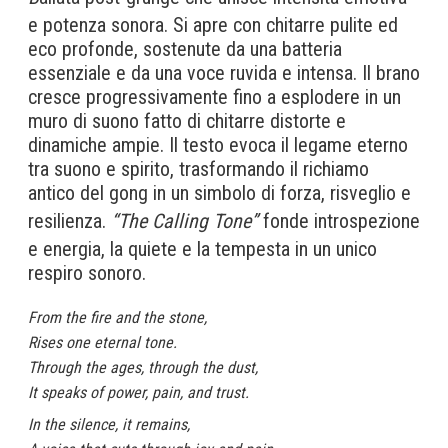
e potenza sonora. Si apre con chitarre pulite ed
eco profonde, sostenute da una batteria
essenziale e da una voce ruvida e intensa. Il brano
cresce progressivamente fino a esplodere in un
muro di suono fatto di chitarre distorte e
dinamiche ampie. Il testo evoca il legame eterno
tra suono e spirito, trasformando il richiamo
antico del gong in un simbolo di forza, risveglio e
resilienza.
“The Calling Tone”
fonde introspezione
e energia, la quiete e la tempesta in un unico
respiro sonoro.
From the fire and the stone,
Rises one eternal tone.
Through the ages, through the dust,
It speaks of power, pain, and trust.
In the silence, it remains,