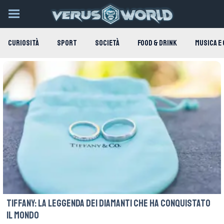
CURIOSITÀ
SPORT
SOCIETÀ
FOOD & DRINK
MUSICA E
Tiffany: la leggenda dei diamanti che ha conquistato
il mondo